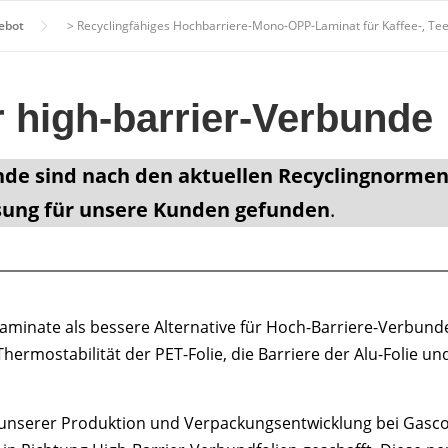
ebot
>
Recyclingfähiges Hochbarriere-Mono-OPP-Laminat für Kaffee-, Te
 high-barrier-Verbunde
nde sind nach den aktuellen Recyclingnormen 
ösung für unsere Kunden gefunden
.
minate als bessere Alternative für Hoch-Barriere-Verbunde.
ermostabilität der PET-Folie, die Barriere der Alu-Folie u
nserer Produktion und Verpackungsentwicklung bei Gascogn