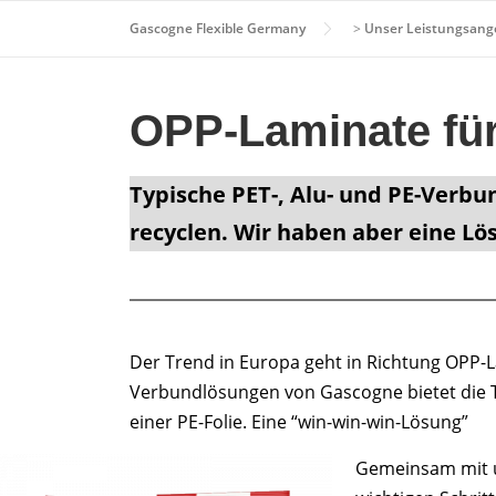
Zum
Gascogne Flexible Germany
>
Unser Leistungsang
Inhalt
springen
OPP-Laminate für
Typische PET-, Alu- und PE-Verbu
recyclen
. Wir haben aber eine L
Der Trend in Europa geht in Richtung OPP-La
Verbundlösungen von Gascogne bietet die Th
einer PE-Folie. Eine “win-win-win-Lösung”
Gemeinsam mit u