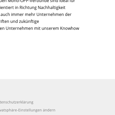
neuen Mono-OPP-Verbunde sind ideal für
entiert in Richtung Nachhaltigkeit
n auch immer mehr Unternehmen der
iften und zukünftige
sierten Unternehmen mit unserem Knowhow
tenschutzerklärung
ivatsphäre-Einstellungen ändern