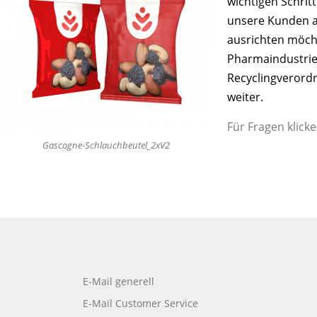
wichtigen Schrit
unsere Kunden au
ausrichten möch
Pharmaindustrie
Recyclingverord
weiter.
Für Fragen klicke
Gascogne-Schlauchbeutel_2xV2
E-Mail generell
E-Mail Customer Service