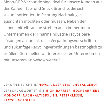
Mono-OPP-Verbunde sind ideal für unsere Kunden aus
der Kaffee-, Tee- und Snack-Branche, die sich
EINWILLIGUNGEN WIDERRUFEN
zukunftsorientiert in Richtung Nachhaltigkeit
ausrichten möchten oder müssen. Neben der
Lebensmittelbranche streben auch immer mehr
Unternehmen der Pharmaindustrie recycelbare
Lösungen an, um aktuelle Verpackungsvorschriften
und zukünftige Recyclingverordnungen bestmöglich zu
erfüllen. Gern helfen wir interessierten Unternehmen
mit unserem Knowhow weiter.“
VERÖFFENTLICHT IN
NEWS
,
UNSER LEISTUNGSANGEBOT
VERSCHLAGWORTET MIT
HIGH-BARRIER
,
HOCHBARRIERE
,
MONOOPP
,
NACHHALTIGFOLIEN
,
PETERKLESSE
,
RECYCLINGFOLIEN