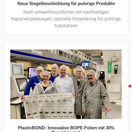
Neue Siegelbeschichtung für pulvrige Produkte
Noch umweltfreundlicher mit nachhaltigen
Papierverpackungen, spezielle Entwicklung für pulvrige
Substanzen
PlasticBOND:
Innovative
BOPE-
Folien
mit
30%
Rezyklatanteil
PlasticBOND: Innovative BOPE-Folien mit 30%