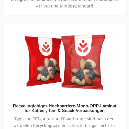
– PPWR und Mindeststandard
Recyclingfähiges
Hochbarriere-
Mono-
OPP-
Laminat
für
Kaffee-,
Tee-
&
Snack-
Verpackungen
Recyclingfähiges Hochbarriere-Mono-OPP-Laminat
für Kaffee-, Tee- & Snack-Verpackungen
Typische PET-, Alu- und PE-Verbunde sind nach den
aktuellen Recyclingnormen schlecht bis gar nicht zu