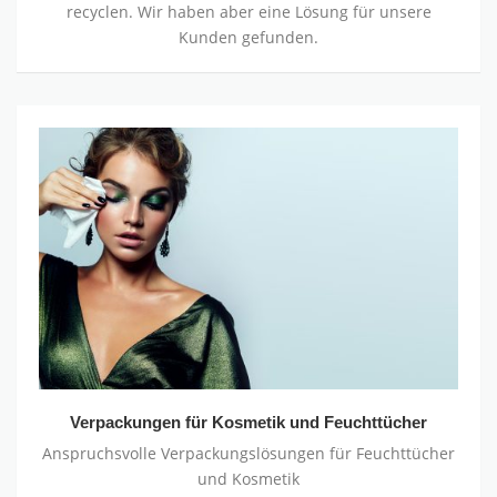
recyclen. Wir haben aber eine Lösung für unsere
Kunden gefunden.
Verpackungen
für
Kosmetik
und
Feuchttücher
Verpackungen für Kosmetik und Feuchttücher
Anspruchsvolle Verpackungslösungen für Feuchttücher
und Kosmetik