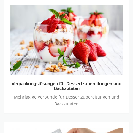
Verpackungslösungen
für
Dessertzubereitungen
und
Backzutaten
Verpackungslösungen für Dessertzubereitungen und
Backzutaten
Mehrlagige Verbunde für Dessertzubereitungen und
Backzutaten
Verpackungslösungen